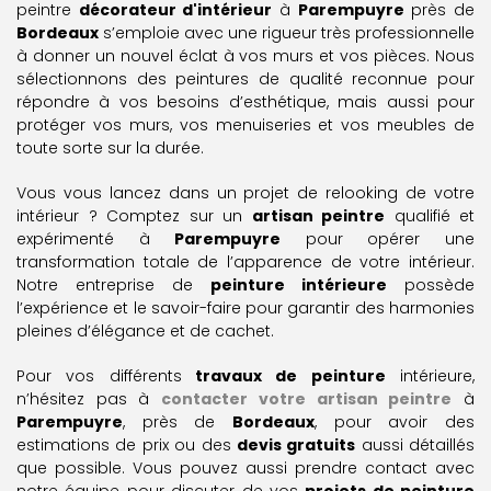
peintre
décorateur d'intérieur
à
Parempuyre
près de
Bordeaux
s’emploie avec une rigueur très professionnelle
à donner un nouvel éclat à vos murs et vos pièces. Nous
sélectionnons des peintures de qualité reconnue pour
répondre à vos besoins d’esthétique, mais aussi pour
protéger vos murs, vos menuiseries et vos meubles de
toute sorte sur la durée.
Vous vous lancez dans un projet de relooking de votre
intérieur ? Comptez sur un
artisan peintre
qualifié et
expérimenté à
Parempuyre
pour opérer une
transformation totale de l’apparence de votre intérieur.
Notre entreprise de
peinture intérieure
possède
l’expérience et le savoir-faire pour garantir des harmonies
pleines d’élégance et de cachet.
Pour vos différents
travaux de peinture
intérieure,
n’hésitez pas à
contacter votre artisan peintre
à
Parempuyre
, près de
Bordeaux
, pour avoir des
estimations de prix ou des
devis gratuits
aussi détaillés
que possible. Vous pouvez aussi prendre contact avec