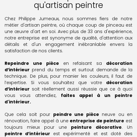
qu'artisan peintre
Chez Philippe Jumeaux, nous sommes fiers de notre
métier d'artisan peintre, où chaque coup de pinceau est
une œuvre d'art en soi. Avec plus de 33 ans d'expérience,
notre entreprise est synonyme de qualité, d'attention aux
détails et d'un engagement inébranlable envers la
satisfaction de nos clients.
Repeindre une pièce
en refaisant sa
décoration
d’intérieur
prend du temps et surtout demande de la
technique. De plus, pour manier les couleurs, il faut de
l’expertise. Si vous souhaitez que votre
décoration
d’intérieur
soit réellement aussi réussie que ce à quoi
vous vous attendiez,
faites appel à un peintre
d'intérieur.
Que cela soit pour
peindre une pièce
neuve ou en
rénovation, faire appel à une
entreprise de peinture
est
toujours mieux pour une
peinture décorative
. Un
peintre d’intérieur
est expérimenté et est doté des