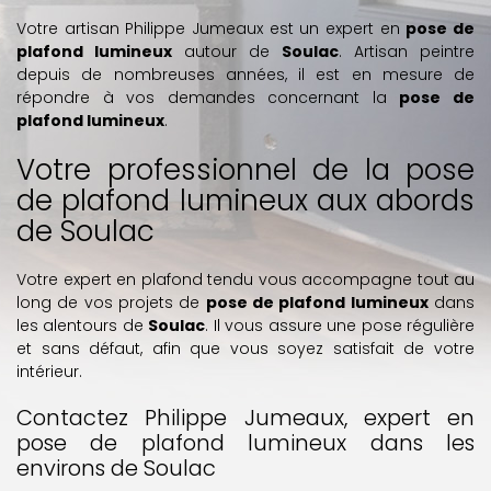
Votre artisan Philippe Jumeaux est un expert en
pose de
plafond lumineux
autour de
Soulac
. Artisan peintre
depuis de nombreuses années, il est en mesure de
répondre à vos demandes concernant la
pose de
plafond lumineux
.
Votre professionnel de la pose
de plafond lumineux aux abords
de Soulac
Votre expert en plafond tendu vous accompagne tout au
long de vos projets de
pose de plafond lumineux
dans
les alentours de
Soulac
. Il vous assure une pose régulière
et sans défaut, afin que vous soyez satisfait de votre
intérieur.
Contactez Philippe Jumeaux, expert en
pose de plafond lumineux dans les
environs de Soulac