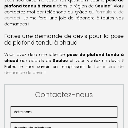
Vous souhaitez me poser vos questions pour la
pose de
plafond tendu à chaud
dans la région de
Soulac
? Alors
contactez moi par téléphone ou grâce au
formulaire de
contact
. Je me ferai une joie de répondre à toutes vos
demandes !
Faites une demande de devis pour la pose
de plafond tendu à chaud
Vous avez déjà une idée de
pose de plafond tendu à
chaud
aux abords de
Soulac
et vous voulez un devis ?
Faites le moi savoir en remplissant le
formulaire de
demande de devis
!
Contactez-nous