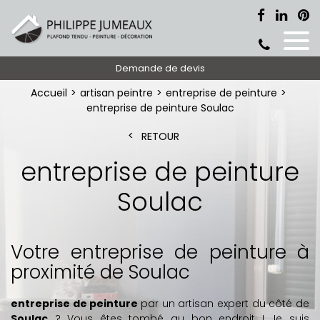
Demande de devis
Accueil
artisan peintre
entreprise de peinture
entreprise de peinture Soulac
RETOUR
entreprise de peinture
Soulac
Votre entreprise de peinture à
proximité de Soulac
entreprise de peinture
par un artisan expert du côté de
Soulac
? Vous êtes tombé au bon endroit ! Je suis