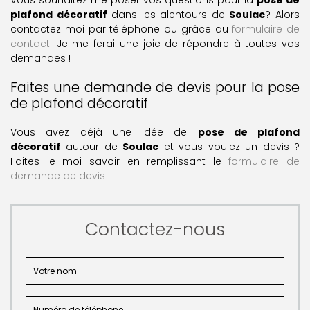
Vous souhaitez me poser vos questions pour la
pose de
plafond décoratif
dans les alentours de
Soulac
? Alors
contactez moi par téléphone ou grâce au
formulaire de
contact
. Je me ferai une joie de répondre à toutes vos
demandes !
Faites une demande de devis pour la pose
de plafond décoratif
Vous avez déjà une idée de
pose de plafond
décoratif
autour de
Soulac
et vous voulez un devis ?
Faites le moi savoir en remplissant le
formulaire de
demande de devis
!
Contactez-nous