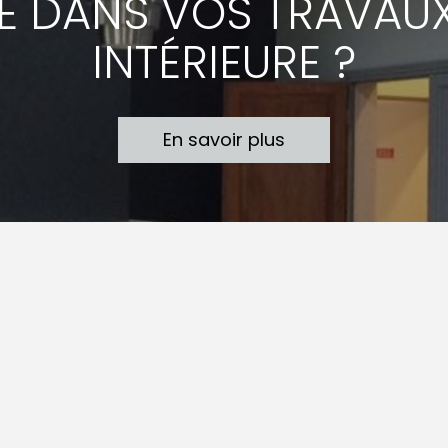
DE DANS VOS TRAVAUX
INTÉRIEURE ?
En savoir plus
Notre savoir faire