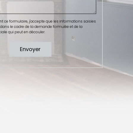
ce formulaire, j'accepte que les informations saisies
 dans le cadre de la demande formulée et de la
ale qui peut en découler.