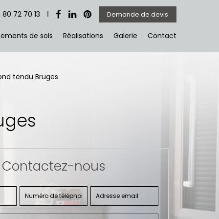
 80 72 70 13
Demande de devis
ements de sols
Réalisations
Galerie
Contact
fond tendu Bruges
uges
Contactez-nous