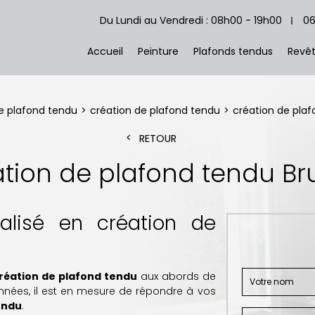
Du Lundi au Vendredi : 08h00 - 19h00
06
Accueil
Peinture
Plafonds tendus
Revêt
e plafond tendu
création de plafond tendu
création de pla
RETOUR
ation de plafond tendu Br
ialisé en création de
réation de plafond tendu
aux abords de
nnées, il est en mesure de répondre à vos
endu
.