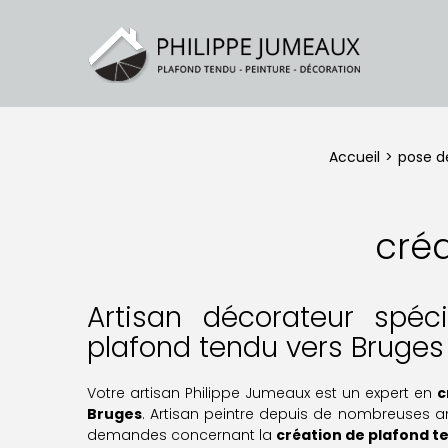
Accueil
pose d
cré
Artisan décorateur spéc
plafond tendu vers Bruges
Votre artisan Philippe Jumeaux est un expert en
c
Bruges
. Artisan peintre depuis de nombreuses a
demandes concernant la
création de plafond t